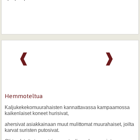
❰
❱
Hemmoteltua
Kaljukekekomuurahaisten kannattavassa kampaamossa
kaikenlaiset koneet hurisivat,
ahersivat asiakkainaan muut mulittomat muurahaiset, joilta
karvat suristen putosivat.