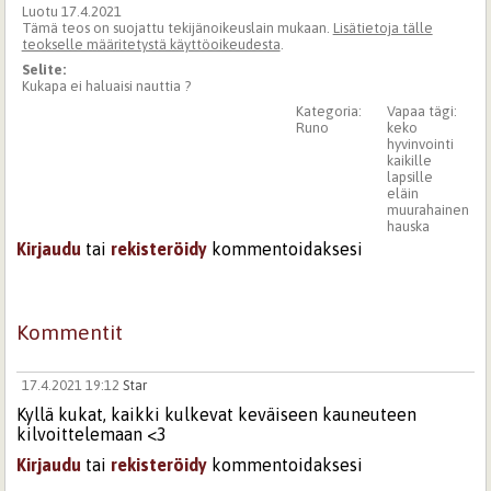
Luotu 17.4.2021
Tämä teos on suojattu tekijänoikeuslain mukaan.
Lisätietoja tälle
teokselle määritetystä käyttöoikeudesta
.
Selite:
Kukapa ei haluaisi nauttia ?
Kategoria:
Vapaa tägi:
Runo
keko
hyvinvointi
kaikille
lapsille
eläin
muurahainen
hauska
Kirjaudu
tai
rekisteröidy
kommentoidaksesi
Kommentit
17.4.2021 19:12
Star
Kyllä kukat, kaikki kulkevat keväiseen kauneuteen
kilvoittelemaan <3
Kirjaudu
tai
rekisteröidy
kommentoidaksesi