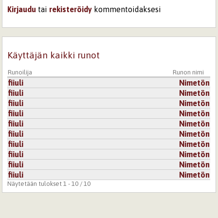
Kirjaudu
tai
rekisteröidy
kommentoidaksesi
Käyttäjän kaikki runot
Runoilija
Runon nimi
fiiuli
Nimetön
fiiuli
Nimetön
fiiuli
Nimetön
fiiuli
Nimetön
fiiuli
Nimetön
fiiuli
Nimetön
fiiuli
Nimetön
fiiuli
Nimetön
fiiuli
Nimetön
fiiuli
Nimetön
Näytetään tulokset 1 - 10 / 10