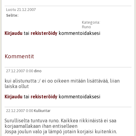
Luotu 21.12.2007
Selite:
Kategoria:
Runo
Kirjaudu
tai
rekisteröidy
kommentoidaksesi
Kommentit
27.12.2007 0:00
dino
kui alistunutta :/ ei oo oikeen mitään lisättävää, liian
laiska ollut
Kirjaudu
tai
rekisteröidy
kommentoidaksesi
22.12.2007 0:00
Kulkuritar
Surulliselta tuntuva runo. Kaikkea rikkinäistä ei saa
korjaamallakaan ihan entiselleen
Jospa joulun valo ja lämpö jotain korjaisi kuitenkin.