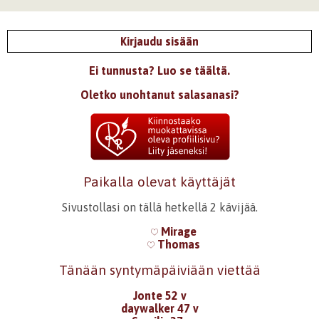
Kirjaudu sisään
Ei tunnusta? Luo se täältä.
Oletko unohtanut salasanasi?
Paikalla olevat käyttäjät
Sivustollasi on tällä hetkellä 2 kävijää.
Mirage
Thomas
Tänään syntymäpäiviään viettää
Jonte 52 v
daywalker 47 v