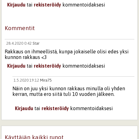
Kirjaudu
tai
rekisteröidy
kommentoidaksesi
Kommentit
28.4.2020 0:42
Star
Rakkaus on ihmeellistä, kunpa jokaiselle olisi edes yksi
kunnon rakkaus <3
Kirjaudu
tai
rekisteröidy
kommentoidaksesi
1.5.2020 19:12
Mira75
Näin on juu yksi kunnon rakkaus minulla oli yhden
kerran, mutta ero siitä tuli 10 vuoden jälkeen.
Kirjaudu
tai
rekisteröidy
kommentoidaksesi
Käyttäjän kaikki runot