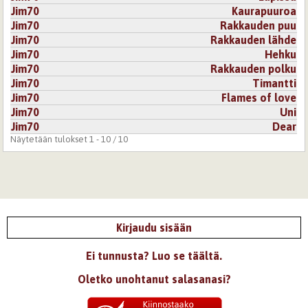
Jim70
Kaurapuuroa
Jim70
Rakkauden puu
Jim70
Rakkauden lähde
Jim70
Hehku
Jim70
Rakkauden polku
Jim70
Timantti
Jim70
Flames of love
Jim70
Uni
Jim70
Dear
Näytetään tulokset 1 - 10 / 10
Kirjaudu sisään
Ei tunnusta? Luo se täältä.
Oletko unohtanut salasanasi?