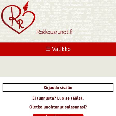
☰ Valikko
Kirjaudu sisään
Ei tunnusta? Luo se täältä.
Oletko unohtanut salasanasi?