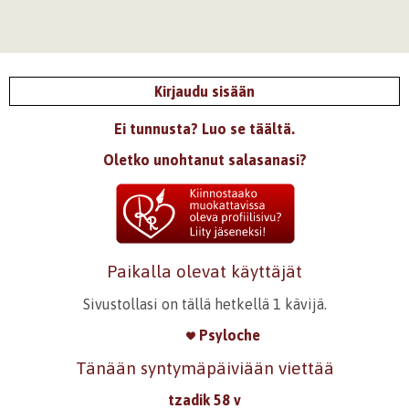
Kirjaudu sisään
Ei tunnusta? Luo se täältä.
Oletko unohtanut salasanasi?
Paikalla olevat käyttäjät
Sivustollasi on tällä hetkellä 1 kävijä.
Psyloche
Tänään syntymäpäiviään viettää
tzadik 58 v