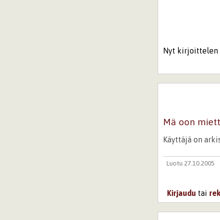
Nyt kirjoittelen 
Mä oon mietti
Käyttäjä on ark
Luotu 27.10.2005
Kirjaudu
tai
re