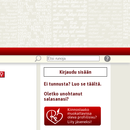
Kirjaudu sisään
Ei tunnusta? Luo se täältä.
Oletko unohtanut
salasanasi?