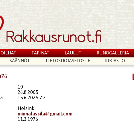
OILIJAT
TARINAT
LAULUT
RUNOGALLERIA
SÄÄNNÖT
TIETOSUOJASELOSTE
KIRJASTO
u76
10
26.8.2005
a:
15.6.2025 7:21
Helsinki
minnalassila@gmail.com
11.3.1976