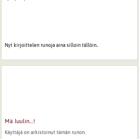
Nyt kirjoittelen runoja aina silloin tällöin..
Mä luulin...!
Käyttäjä on arkistoinut tämän runon.