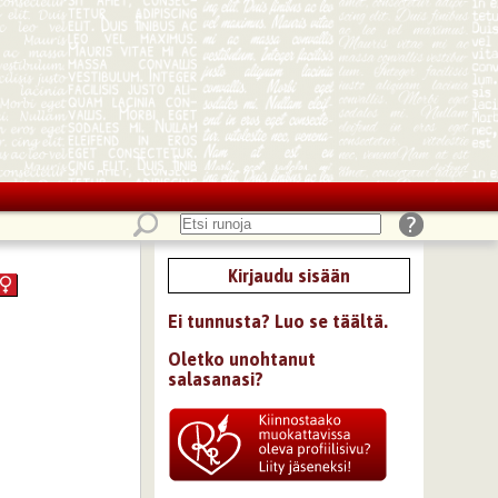
Kirjaudu sisään
Ei tunnusta? Luo se täältä.
Oletko unohtanut
salasanasi?