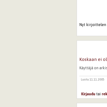
Nyt kirjoittelen 
Koskaan ei oll
Käyttäjä on ark
Luotu 11.11.2005
Kirjaudu
tai
re