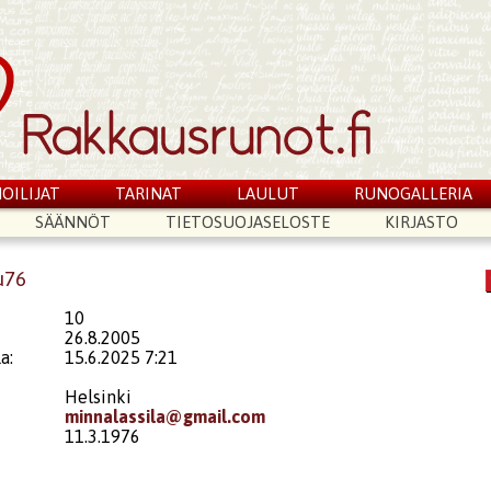
OILIJAT
TARINAT
LAULUT
RUNOGALLERIA
SÄÄNNÖT
TIETOSUOJASELOSTE
KIRJASTO
u76
10
26.8.2005
a:
15.6.2025 7:21
Helsinki
minnalassila@gmail.com
11.3.1976