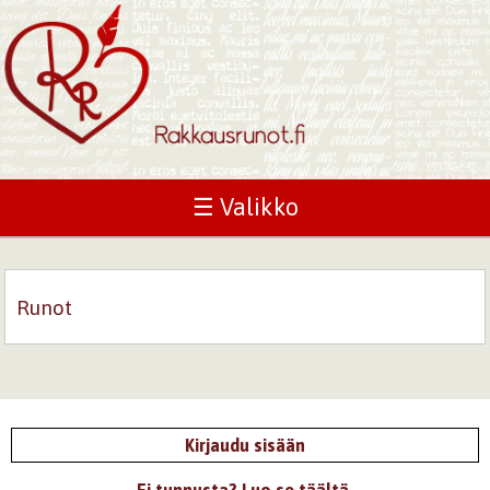
☰ Valikko
Runot
Kirjaudu sisään