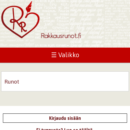
☰ Valikko
Runot
Kirjaudu sisään