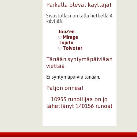
Paikalla olevat käyttäjät
Sivustollasi on tällä hetkellä 4
kävijää.
JouZen
Mirage
Tojutu
Toivotar
Tänään syntymäpäiviään
viettää
Ei syntymäpäiviä tänään.
Paljon onnea!
10955 runoilijaa on jo
lähettänyt 140156 runoa!