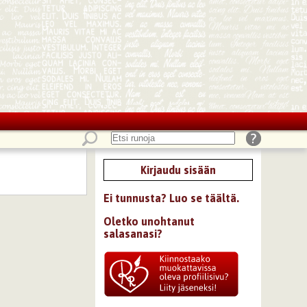
Kirjaudu sisään
Ei tunnusta? Luo se täältä.
Oletko unohtanut
salasanasi?