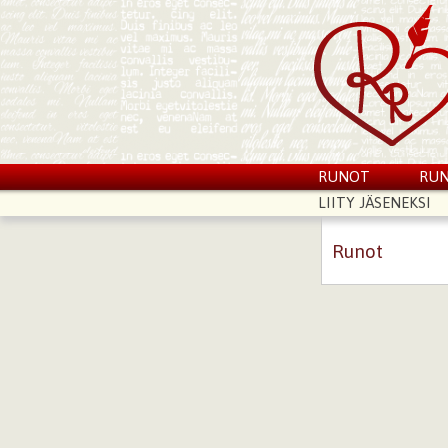
RUNOT
RUN
LIITY JÄSENEKSI
Runot