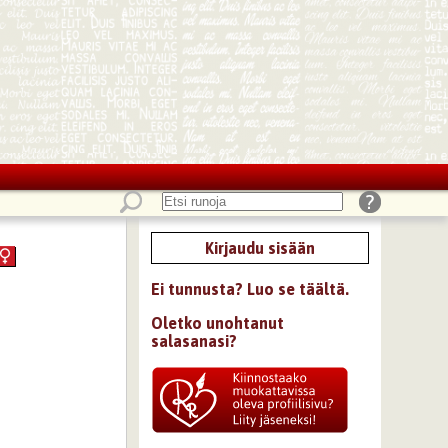
Kirjaudu sisään
Ei tunnusta? Luo se täältä.
Oletko unohtanut
salasanasi?