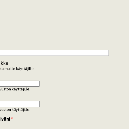
ikka
a muille käyttäjille
vuston käyttäjille.
vuston käyttäjille.
iväni
*