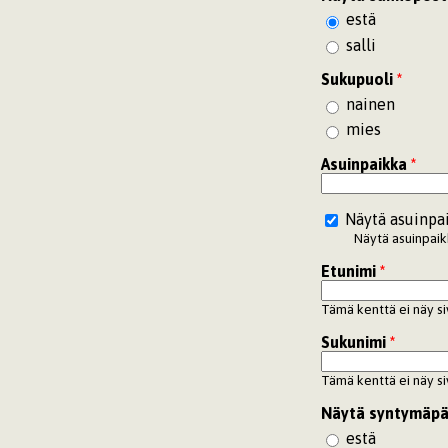
estä
salli
Sukupuoli
*
nainen
mies
Asuinpaikka
*
Näytä asuinpa
Näytä asuinpaikk
Etunimi
*
Tämä kenttä ei näy si
Sukunimi
*
Tämä kenttä ei näy si
Näytä syntymäpä
estä