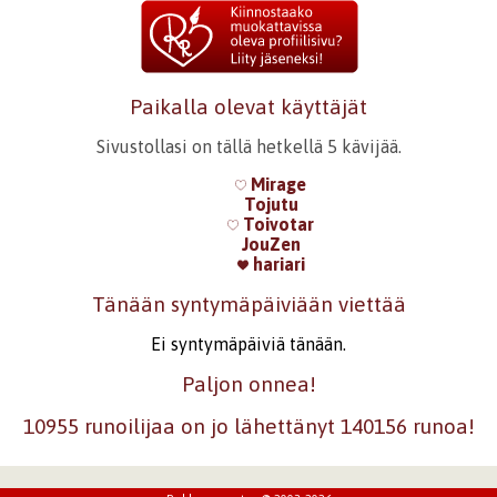
Paikalla olevat käyttäjät
Sivustollasi on tällä hetkellä 5 kävijää.
Mirage
Tojutu
Toivotar
JouZen
hariari
Tänään syntymäpäiviään viettää
Ei syntymäpäiviä tänään.
Paljon onnea!
10955 runoilijaa on jo lähettänyt 140156 runoa!