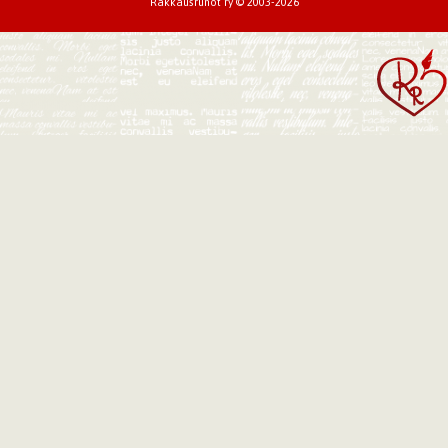
Rakkausrunot ry © 2003-2026