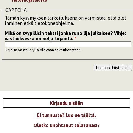
Tietosuojaseloste
CAPTCHA
Tämän kysymyksen tarkoituksena on varmistaa, että olet
ihminen etkä tietokoneohjelma.
Mikä on tyypillisin teksti jonka runoilija julkaisee? Vihje:
vastauksessa on neljä kirjainta.
*
Kirjoita vastaus yllä olevaan tekstikenttään.
Kirjaudu sisään
Ei tunnusta? Luo se täältä.
Oletko unohtanut salasanasi?