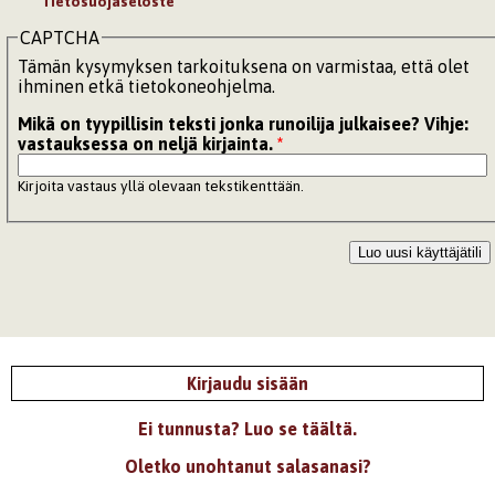
Tietosuojaseloste
CAPTCHA
Tämän kysymyksen tarkoituksena on varmistaa, että olet
ihminen etkä tietokoneohjelma.
Mikä on tyypillisin teksti jonka runoilija julkaisee? Vihje:
vastauksessa on neljä kirjainta.
*
Kirjoita vastaus yllä olevaan tekstikenttään.
Kirjaudu sisään
Ei tunnusta? Luo se täältä.
Oletko unohtanut salasanasi?