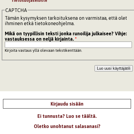
Tietosuojaseloste
CAPTCHA
Tämän kysymyksen tarkoituksena on varmistaa, että olet
ihminen etkä tietokoneohjelma.
Mikä on tyypillisin teksti jonka runoilija julkaisee? Vihje:
vastauksessa on neljä kirjainta.
*
Kirjoita vastaus yllä olevaan tekstikenttään.
Kirjaudu sisään
Ei tunnusta? Luo se täältä.
Oletko unohtanut salasanasi?