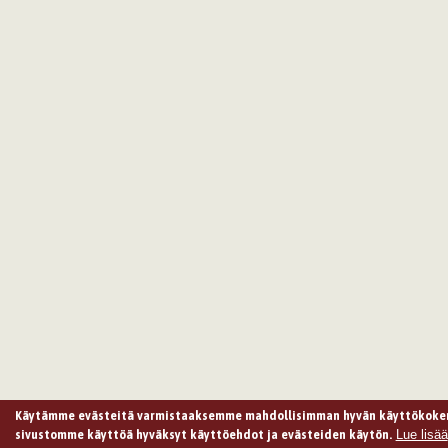
Käytämme evästeitä varmistaaksemme mahdollisimman hyvän käyttökoke
Lue lisää
sivustomme käyttöä hyväksyt käyttöehdot ja evästeiden käytön.