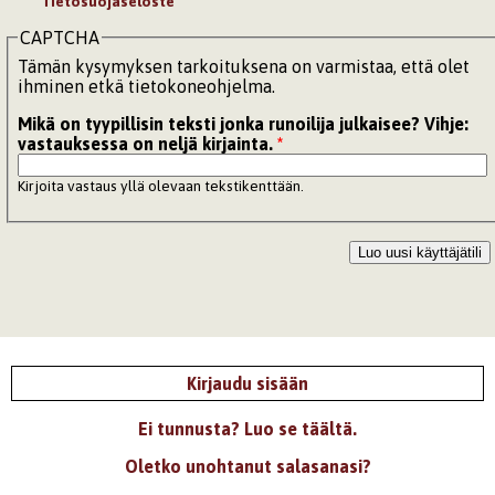
Tietosuojaseloste
CAPTCHA
Tämän kysymyksen tarkoituksena on varmistaa, että olet
ihminen etkä tietokoneohjelma.
Mikä on tyypillisin teksti jonka runoilija julkaisee? Vihje:
vastauksessa on neljä kirjainta.
*
Kirjoita vastaus yllä olevaan tekstikenttään.
Kirjaudu sisään
Ei tunnusta? Luo se täältä.
Oletko unohtanut salasanasi?