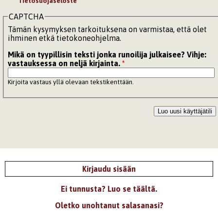
Tietosuojaseloste
CAPTCHA
Tämän kysymyksen tarkoituksena on varmistaa, että olet
ihminen etkä tietokoneohjelma.
Mikä on tyypillisin teksti jonka runoilija julkaisee? Vihje:
vastauksessa on neljä kirjainta.
*
Kirjoita vastaus yllä olevaan tekstikenttään.
Kirjaudu sisään
Ei tunnusta? Luo se täältä.
Oletko unohtanut salasanasi?