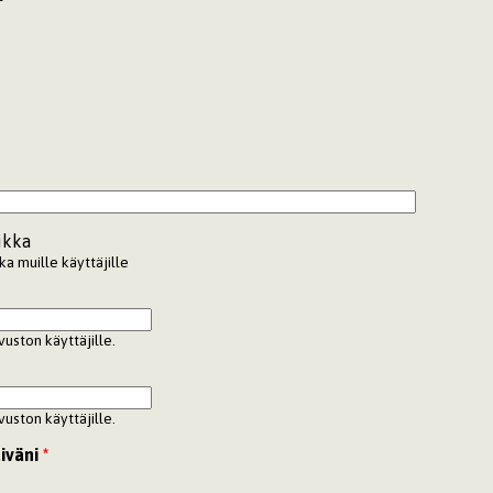
ikka
a muille käyttäjille
vuston käyttäjille.
vuston käyttäjille.
iväni
*