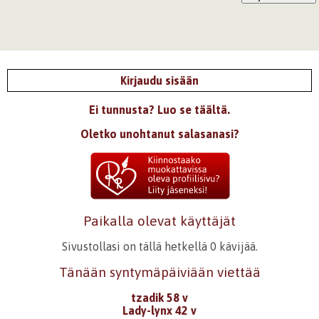
Kirjaudu sisään
Ei tunnusta? Luo se täältä.
Oletko unohtanut salasanasi?
Paikalla olevat käyttäjät
Sivustollasi on tällä hetkellä 0 kävijää.
Tänään syntymäpäiviään viettää
tzadik 58 v
Lady-lynx 42 v