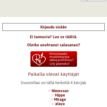
Kirjaudu sisään
Ei tunnusta? Luo se täältä.
Oletko unohtanut salasanasi?
Paikalla olevat käyttäjät
Sivustollasi on tällä hetkellä 4 kävijää.
Nimessun
Hippe
Mirage
alaya