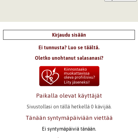
Kirjaudu sisään
Ei tunnusta? Luo se täältä.
Oletko unohtanut salasanasi?
Paikalla olevat käyttäjät
Sivustollasi on tällä hetkellä 0 kävijää.
Tänään syntymäpäiviään viettää
Ei syntymäpäiviä tänään.