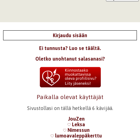
Kirjaudu sisään
Ei tunnusta? Luo se täältä.
Oletko unohtanut salasanasi?
Paikalla olevat käyttäjät
Sivustollasi on tällä hetkellä 6 kävijää.
JouZen
Leksa
Nimessun
lumoavaleppäkerttu