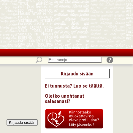
Kirjaudu sisään
Ei tunnusta? Luo se täältä.
Oletko unohtanut
salasanasi?