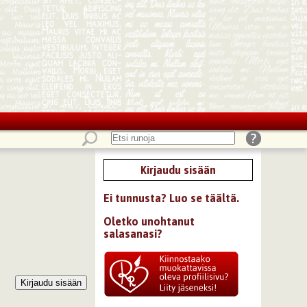
Kirjaudu sisään
Ei tunnusta? Luo se täältä.
Oletko unohtanut
salasanasi?