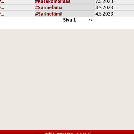
..
#Katakombimaa
7.5.2023
..
#Sarinelämä
4.5.2023
..
#Sarinelämä
4.5.2023
Sivu 1
››