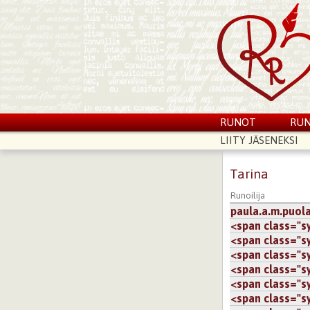
RUNOT
RUN
LIITY JÄSENEKSI
Tarina
Runoilija
paula.a.m.puol
<span class="sy.
<span class="sy.
<span class="sy.
<span class="sy.
<span class="sy.
<span class="sy.