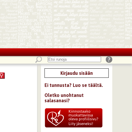
Kirjaudu sisään
Ei tunnusta? Luo se täältä.
Oletko unohtanut
salasanasi?