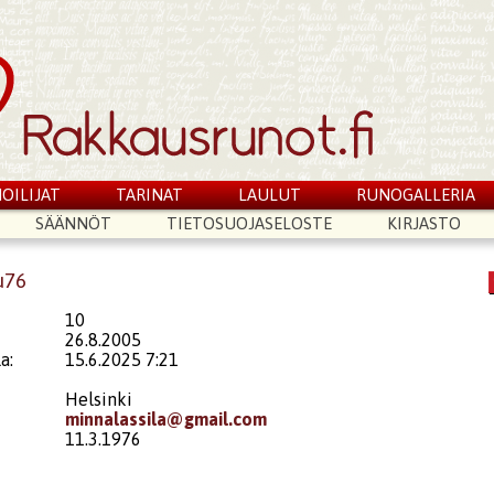
OILIJAT
TARINAT
LAULUT
RUNOGALLERIA
SÄÄNNÖT
TIETOSUOJASELOSTE
KIRJASTO
u76
10
26.8.2005
a:
15.6.2025 7:21
Helsinki
minnalassila@gmail.com
11.3.1976