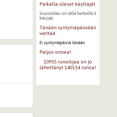
Paikalla olevat käyttäjät
Sivustollasi on tällä hetkellä 0
kävijää.
Tänään syntymäpäiviään
viettää
Ei syntymäpäiviä tänään.
Paljon onnea!
10955 runoilijaa on jo
lähettänyt 140154 runoa!