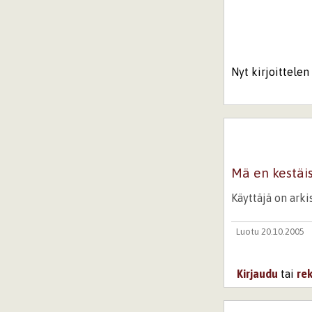
Nyt kirjoittelen 
Mä en kestäis
Käyttäjä on ark
Luotu 20.10.2005
Kirjaudu
tai
re