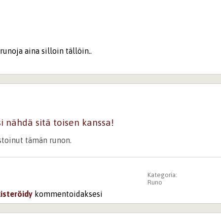
runoja aina silloin tällöin..
i nähdä sitä toisen kanssa!
istoinut tämän runon.
Kategoria:
Runo
kisteröidy
kommentoidaksesi