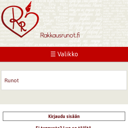
☰ Valikko
Runot
Kirjaudu sisään