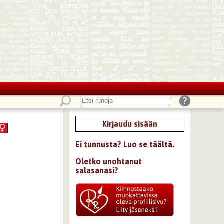
Kirjaudu sisään
Ei tunnusta? Luo se täältä.
Oletko unohtanut
salasanasi?