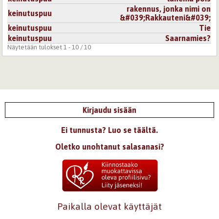
rakennus, jonka nimi on
keinutuspuu
&#039;Rakkauteni&#039;
keinutuspuu
Tie
keinutuspuu
Saarnamies?
Näytetään tulokset 1 - 10 / 10
Kirjaudu sisään
Ei tunnusta? Luo se täältä.
Oletko unohtanut salasanasi?
Paikalla olevat käyttäjät