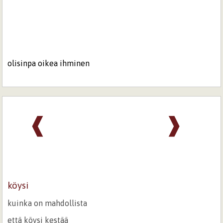
olisinpa oikea ihminen
❰
❱
köysi
kuinka on mahdollista
että köysi kestää