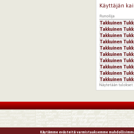
Käyttäjän kai
Runoilija
Takkuinen Tuk
Takkuinen Tuk
Takkuinen Tuk
Takkuinen Tuk
Takkuinen Tuk
Takkuinen Tuk
Takkuinen Tuk
Takkuinen Tuk
Takkuinen Tuk
Takkuinen Tuk
Näytetään tulokset 1
Käytämme evästeitä varmistaaksemme mahdollisimma