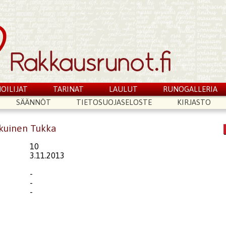
OILIJAT
TARINAT
LAULUT
RUNOGALLERIA
SÄÄNNÖT
TIETOSUOJASELOSTE
KIRJASTO
kkuinen Tukka
10
3.11.2013
-
-
-