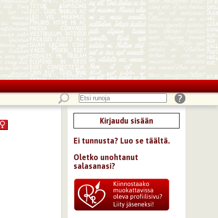
Kirjaudu sisään
Ei tunnusta? Luo se täältä.
Oletko unohtanut
salasanasi?