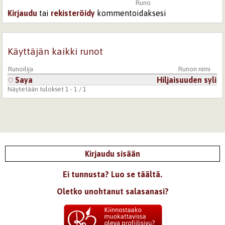
Runo
Kirjaudu
tai
rekisteröidy
kommentoidaksesi
Käyttäjän kaikki runot
Runoilija
Runon nimi
Saya
Hiljaisuuden syli
Näytetään tulokset 1 - 1 / 1
Kirjaudu sisään
Ei tunnusta? Luo se täältä.
Oletko unohtanut salasanasi?