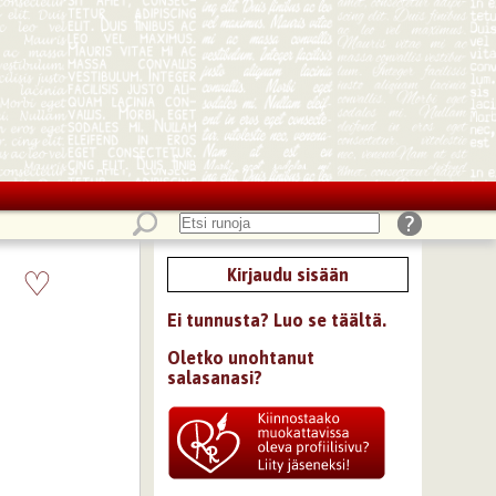
♡
Kirjaudu sisään
Ei tunnusta? Luo se täältä.
Oletko unohtanut
salasanasi?