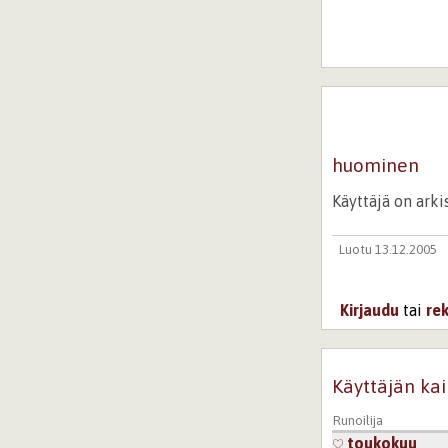
huominen
Käyttäjä on ark
Luotu 13.12.2005
Kirjaudu
tai
re
Käyttäjän kai
Runoilija
toukokuu