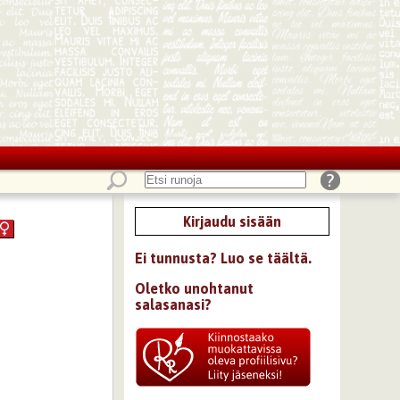
Kirjaudu sisään
Ei tunnusta? Luo se täältä.
Oletko unohtanut
salasanasi?