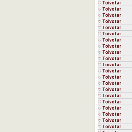
Toivotar
Toivotar
Toivotar
Toivotar
Toivotar
Toivotar
Toivotar
Toivotar
Toivotar
Toivotar
Toivotar
Toivotar
Toivotar
Toivotar
Toivotar
Toivotar
Toivotar
Toivotar
Toivotar
Toivotar
Toivotar