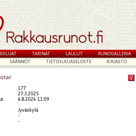
OILIJAT
TARINAT
LAULUT
RUNOGALLERIA
SÄÄNNÖT
TIETOSUOJASELOSTE
KIRJASTO
votar
177
27.3.2025
a:
6.8.2026 11:09
Jyväskylä
-
-