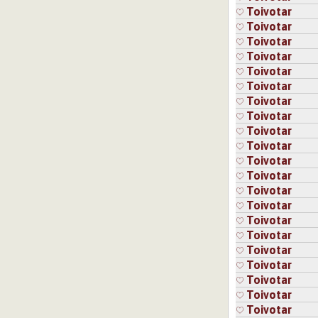
Toivotar
Toivotar
Toivotar
Toivotar
Toivotar
Toivotar
Toivotar
Toivotar
Toivotar
Toivotar
Toivotar
Toivotar
Toivotar
Toivotar
Toivotar
Toivotar
Toivotar
Toivotar
Toivotar
Toivotar
Toivotar