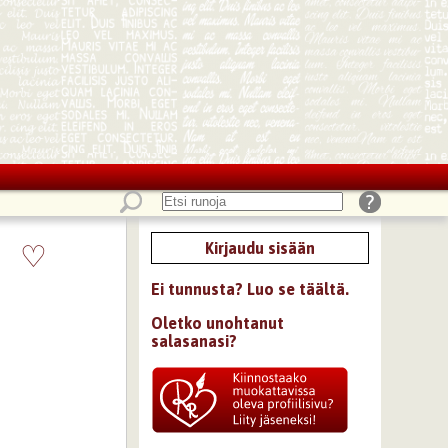
♡
Kirjaudu sisään
Ei tunnusta? Luo se täältä.
Oletko unohtanut
salasanasi?