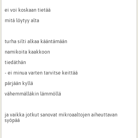
ei voi koskaan tietää
mitä löytyy alta
turha silti alkaa kääntämään
namikoita kaakkoon
tiedäthän
- ei minua varten tarvitse keittää
pärjään kyllä
vähemmälläkin lämmöllä
ja vaikka jotkut sanovat mikroaaltojen aiheuttavan
syöpää