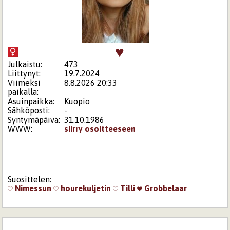
♥
Julkaistu:
473
Liittynyt:
19.7.2024
Viimeksi
8.8.2026 20:33
paikalla:
Asuinpaikka:
Kuopio
Sähköposti:
-
Syntymäpäivä:
31.10.1986
WWW:
siirry osoitteeseen
Suosittelen:
Nimessun
hourekuljetin
Tilli
Grobbelaar