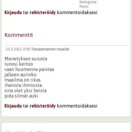
Kategoria:
Runo
Kirjaudu
tai
rekisteröidy
kommentoidaksesi
Kommentit
15.3.2011 0:00
Taivaanrannan maalari
Menetyksen surusta
runosi kertoo
vaan huomenna paistaa
jalleen aurinko
maailma on rikas
ihanista ihmisista
sina olet yksi heista
pida silmat auki
Kirjaudu
tai
rekisteröidy
kommentoidaksesi