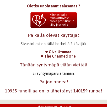
Oletko unohtanut salasanasi?
Paikalla olevat käyttäjät
Sivustollasi on tällä hetkellä 2 kävijää.
Oiva Utumaa
The Charmed One
Tänään syntymäpäiviään viettää
Ei syntymäpäiviä tänään.
Paljon onnea!
10955 runoilijaa on jo lähettänyt 140159 runoa!
Rakkausrunot ry © 2003-2026