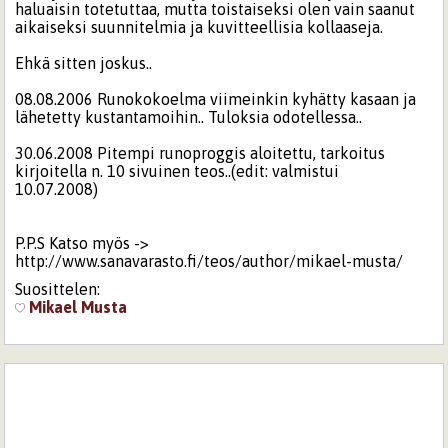
haluaisin totetuttaa, mutta toistaiseksi olen vain saanut
aikaiseksi suunnitelmia ja kuvitteellisia kollaaseja.
Ehkä sitten joskus..
08.08.2006 Runokokoelma viimeinkin kyhätty kasaan ja
lähetetty kustantamoihin.. Tuloksia odotellessa..
30.06.2008 Pitempi runoproggis aloitettu, tarkoitus
kirjoitella n. 10 sivuinen teos..(edit: valmistui
10.07.2008)
P.P.S Katso myös ->
http://www.sanavarasto.fi/teos/author/mikael-musta/
Suosittelen:
Mikael Musta