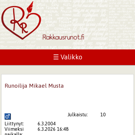
☰ Valikko
Runoilija Mikael Musta
Julkaistu:
10
Liittynyt:
6.3.2004
Viimeksi
6.3.2026 16:48
paikalla: