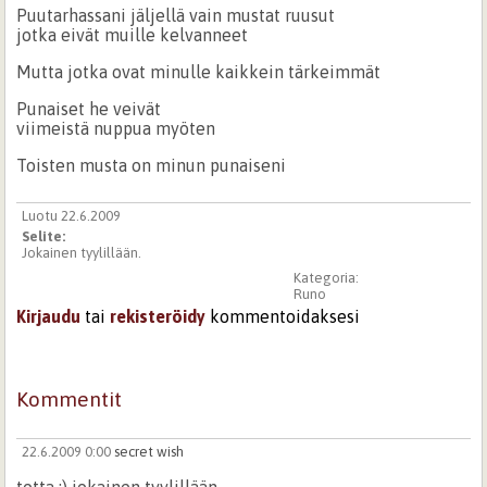
Puutarhassani jäljellä vain mustat ruusut
jotka eivät muille kelvanneet
Mutta jotka ovat minulle kaikkein tärkeimmät
Punaiset he veivät
viimeistä nuppua myöten
Toisten musta on minun punaiseni
Luotu 22.6.2009
Selite:
Jokainen tyylillään.
Kategoria:
Runo
Kirjaudu
tai
rekisteröidy
kommentoidaksesi
Kommentit
22.6.2009 0:00
secret wish