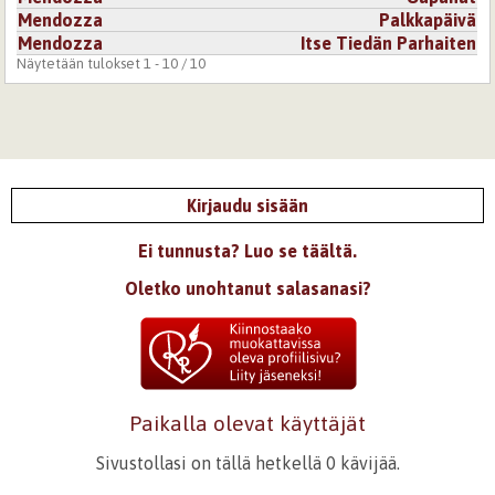
Mendozza
Palkkapäivä
Mendozza
Itse Tiedän Parhaiten
Näytetään tulokset 1 - 10 / 10
Kirjaudu sisään
Ei tunnusta? Luo se täältä.
Oletko unohtanut salasanasi?
Paikalla olevat käyttäjät
Sivustollasi on tällä hetkellä 0 kävijää.