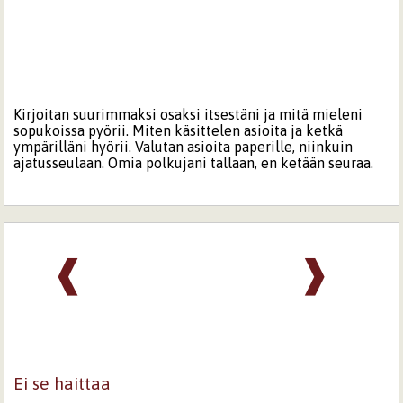
Kirjoitan suurimmaksi osaksi itsestäni ja mitä mieleni
sopukoissa pyörii. Miten käsittelen asioita ja ketkä
ympärilläni hyörii. Valutan asioita paperille, niinkuin
ajatusseulaan. Omia polkujani tallaan, en ketään seuraa.
❰
❱
Ei se haittaa