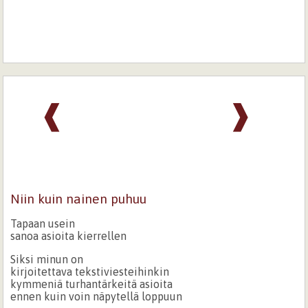
❰
❱
Niin kuin nainen puhuu
Tapaan usein
sanoa asioita kierrellen
Siksi minun on
kirjoitettava tekstiviesteihinkin
kymmeniä turhantärkeitä asioita
ennen kuin voin näpytellä loppuun