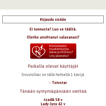
Kirjaudu sisään
Ei tunnusta? Luo se täältä.
Oletko unohtanut salasanasi?
Paikalla olevat käyttäjät
Sivustollasi on tällä hetkellä 1 kävijä.
Toivotar
Tänään syntymäpäiviään viettää
tzadik 58 v
Lady-lynx 42 v