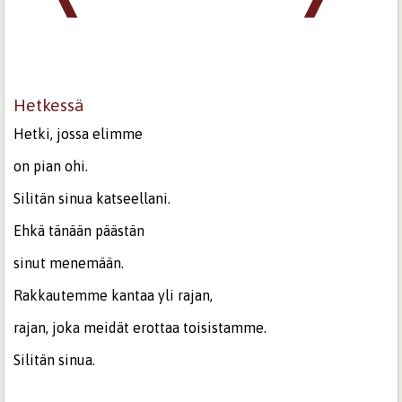
Hetkessä
Hetki, jossa elimme
on pian ohi.
Silitän sinua katseellani.
Ehkä tänään päästän
sinut menemään.
Rakkautemme kantaa yli rajan,
rajan, joka meidät erottaa toisistamme.
Silitän sinua.