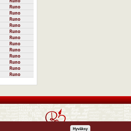
Runo
Runo
Runo
Runo
Runo
Runo
Runo
Runo
Runo
Runo
Runo
Runo
Runo
Hyväksy