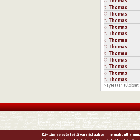
Thomas
Thomas
Thomas
Thomas
Thomas
Thomas
Thomas
Thomas
Thomas
Thomas
Thomas
Thomas
Thomas
Näytetään tulokset 1
Käytämme evästeitä varmistaaksemme mahdollisimma