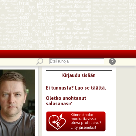
Kirjaudu sisään
Ei tunnusta? Luo se täältä.
Oletko unohtanut
salasanasi?