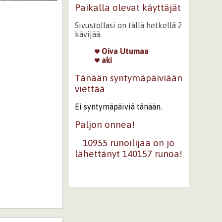
Paikalla olevat käyttäjät
Sivustollasi on tällä hetkellä 2
kävijää.
Oiva Utumaa
aki
Tänään syntymäpäiviään
viettää
Ei syntymäpäiviä tänään.
Paljon onnea!
10955 runoilijaa on jo
lähettänyt 140157 runoa!