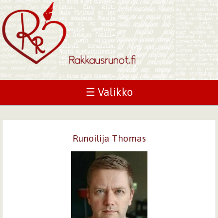
☰ Valikko
Runoilija Thomas