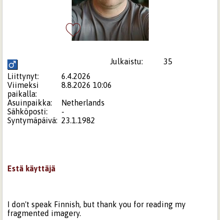
Julkaistu:
35
Liittynyt:
6.4.2026
Viimeksi
8.8.2026 10:06
paikalla:
Asuinpaikka:
Netherlands
Sähköposti:
-
Syntymäpäivä:
23.1.1982
Estä käyttäjä
I don't speak Finnish, but thank you for reading my
fragmented imagery.