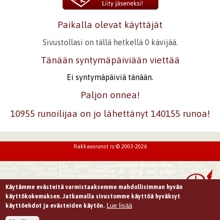
Paikalla olevat käyttäjät
Sivustollasi on tällä hetkellä 0 kävijää.
Tänään syntymäpäiviään viettää
Ei syntymäpäiviä tänään.
Paljon onnea!
10955 runoilijaa on jo lähettänyt 140155 runoa!
Rakkausrunot ry © 2003-2026
Käytämme evästeitä varmistaaksemme mahdollisimman hyvän
käyttökokemuksen. Jatkamalla sivustomme käyttöä hyväksyt
Lue lisää
käyttöehdot ja evästeiden käytön.