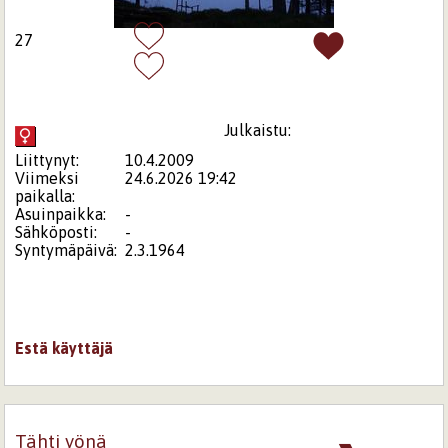
27
Julkaistu:
Liittynyt:
10.4.2009
Viimeksi
24.6.2026 19:42
paikalla:
Asuinpaikka:
-
Sähköposti:
-
Syntymäpäivä:
2.3.1964
Estä käyttäjä
Tähti yönä