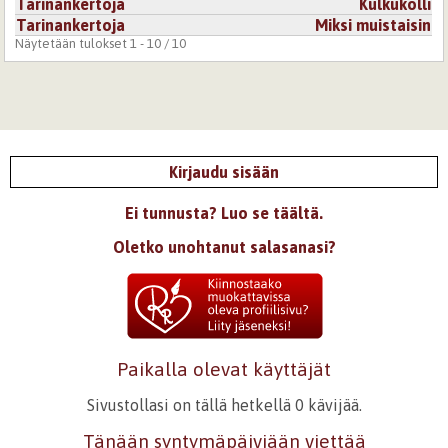
Tarinankertoja
Kulkukolli
Tarinankertoja
Miksi muistaisin
Näytetään tulokset 1 - 10 / 10
Kirjaudu sisään
Ei tunnusta? Luo se täältä.
Oletko unohtanut salasanasi?
Paikalla olevat käyttäjät
Sivustollasi on tällä hetkellä 0 kävijää.
Tänään syntymäpäiviään viettää