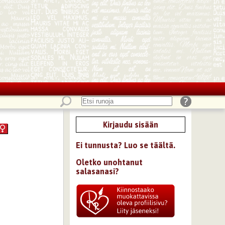
Kirjaudu sisään
Ei tunnusta? Luo se täältä.
Oletko unohtanut
salasanasi?