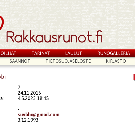
OILIJAT
TARINAT
LAULUT
RUNOGALLERIA
SÄÄNNÖT
TIETOSUOJASELOSTE
KIRJASTO
bbi
7
24.11.2016
a:
4.5.2023 18:45
-
suvbbi@gmail.com
3.12.1993