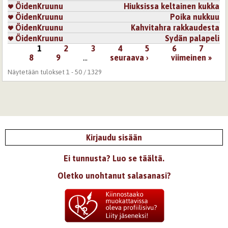
ÖidenKruunu
Hiuksissa keltainen kukka
ÖidenKruunu
Poika nukkuu
ÖidenKruunu
Kahvitahra rakkaudesta
ÖidenKruunu
Sydän palapeli
1
2
3
4
5
6
7
Sivut
8
9
…
seuraava ›
viimeinen »
Näytetään tulokset 1 - 50 / 1329
Kirjaudu sisään
Ei tunnusta? Luo se täältä.
Oletko unohtanut salasanasi?