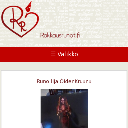
☰ Valikko
Runoilija ÖidenKruunu