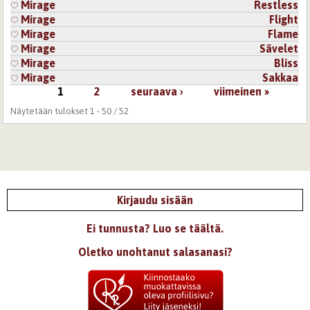
Mirage
Restless
Mirage
Flight
Mirage
Flame
Mirage
Sävelet
Mirage
Bliss
Mirage
Sakkaa
1
2
seuraava ›
viimeinen »
Sivut
Näytetään tulokset 1 - 50 / 52
Kirjaudu sisään
Ei tunnusta? Luo se täältä.
Oletko unohtanut salasanasi?