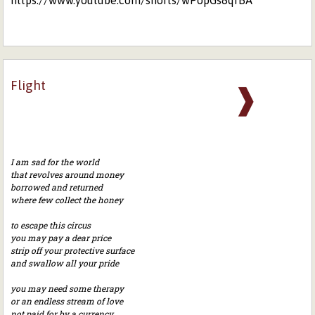
Flight
❱
I am sad for the world
that revolves around money
borrowed and returned
where few collect the honey
to escape this circus
you may pay a dear price
strip off your protective surface
and swallow all your pride
you may need some therapy
or an endless stream of love
not paid for by a currency