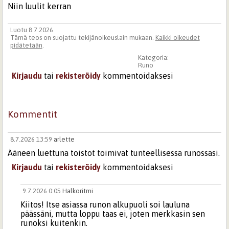
Niin luulit kerran
Luotu 8.7.2026
Tämä teos on suojattu tekijänoikeuslain mukaan.
Kaikki oikeudet
pidätetään
.
Kategoria:
Runo
Kirjaudu
tai
rekisteröidy
kommentoidaksesi
Kommentit
8.7.2026 13:59
arlette
Ääneen luettuna toistot toimivat tunteellisessa runossasi.
Kirjaudu
tai
rekisteröidy
kommentoidaksesi
9.7.2026 0:05
Halkoritmi
Kiitos! Itse asiassa runon alkupuoli soi lauluna
päässäni, mutta loppu taas ei, joten merkkasin sen
runoksi kuitenkin.