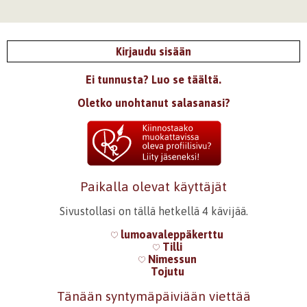
Kirjaudu sisään
Ei tunnusta? Luo se täältä.
Oletko unohtanut salasanasi?
Paikalla olevat käyttäjät
Sivustollasi on tällä hetkellä 4 kävijää.
lumoavaleppäkerttu
Tilli
Nimessun
Tojutu
Tänään syntymäpäiviään viettää