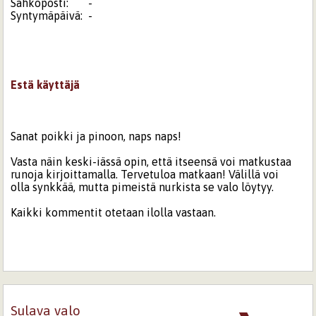
Sähköposti:
-
Syntymäpäivä:
-
Estä käyttäjä
Sanat poikki ja pinoon, naps naps!
Vasta näin keski-iässä opin, että itseensä voi matkustaa
runoja kirjoittamalla. Tervetuloa matkaan! Välillä voi
olla synkkää, mutta pimeistä nurkista se valo löytyy.
Kaikki kommentit otetaan ilolla vastaan.
Sulava valo